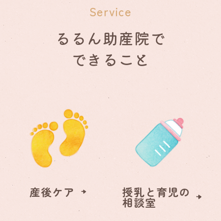
Service
るるん助産院で
できること
産後ケア
授乳と育児の
相談室