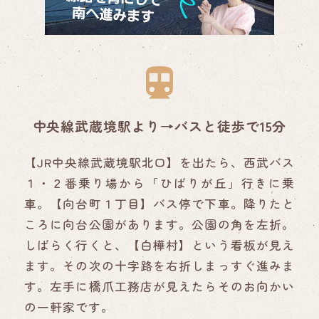
中央線武蔵境駅より→バスと徒歩で15分
【JR中央線武蔵境駅北口】を出たら、西武バス
１・２番乗り場から「ひばりが丘」行きに乗
車。【向台町１丁目】バス停で下車。降りたと
ころに向台公園があります。公園の角を左折。
しばらく行くと、【白樺村】という看板が見え
ます。その次の十字路を右折しまっすぐ進みま
す。左手に橋爪工務店が見えたらそのお向かい
の一軒家です。