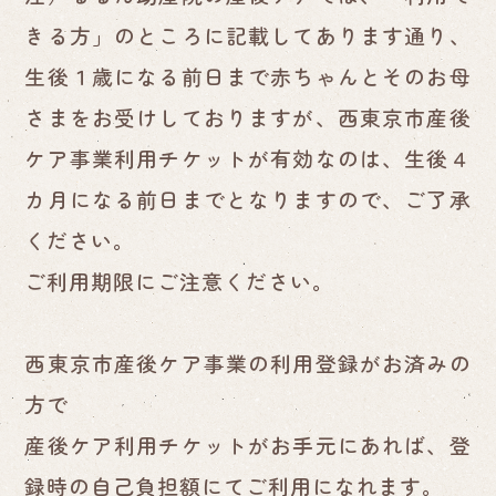
きる方」のところに記載してあります通り、
生後１歳になる前日まで赤ちゃんとそのお母
さまをお受けしておりますが、西東京市産後
ケア事業利用チケットが有効なのは、生後４
カ月になる前日までとなりますので、ご了承
ください。
ご利用期限にご注意ください。
西東京市産後ケア事業の利用登録がお済みの
方で
産後ケア利用チケットがお手元にあれば、登
録時の自己負担額にてご利用になれます。