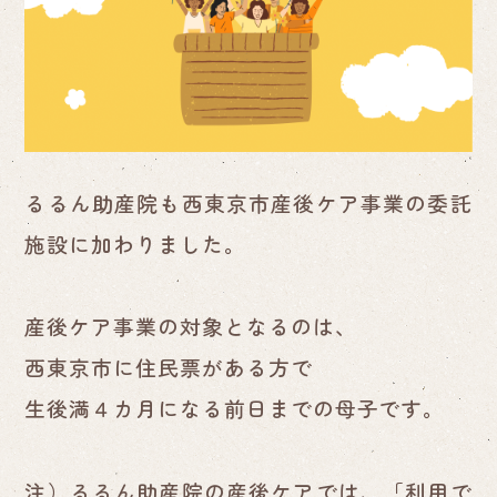
るるん助産院も西東京市産後ケア事業の委託
施設に加わりました。
産後ケア事業の対象となるのは、
西東京市に住民票がある方で
生後満４カ月になる前日までの母子です。
注）るるん助産院の産後ケアでは、「利用で