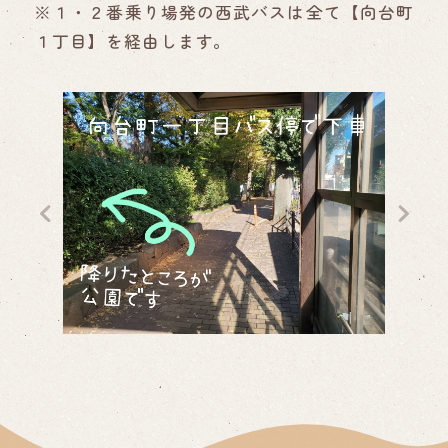
※１・２番乗り場発の西武バスは全て【向台町
１丁目】を経由します。