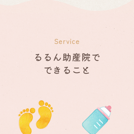
Service
るるん助産院で
できること