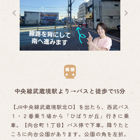
中央線武蔵境駅より→バスと徒歩で15分
【JR中央線武蔵境駅北口】を出たら、西武バス
１・２番乗り場から「ひばりが丘」行きに乗
車。【向台町１丁目】バス停で下車。降りたと
ころに向台公園があります。公園の角を左折。