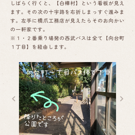
しばらく行くと、【白樺村】という看板が見え
ます。その次の十字路を右折しまっすぐ進みま
す。左手に橋爪工務店が見えたらそのお向かい
の一軒家です。
※１・２番乗り場発の西武バスは全て【向台町
１丁目】を経由します。