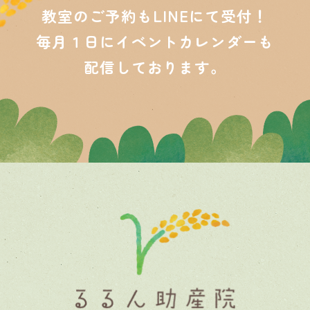
教室のご予約もLINEにて受付！
毎月１日にイベントカレンダーも
配信しております。