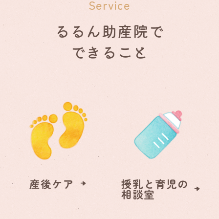
Service
るるん助産院で
できること
産後ケア
授乳と育児の
相談室