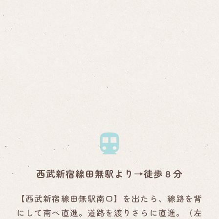
西武新宿線田無駅より→徒歩８分
【西武新宿線田無駅南口】を出たら、線路を背
にして南へ直進。道路を渡りさらに直進。（左