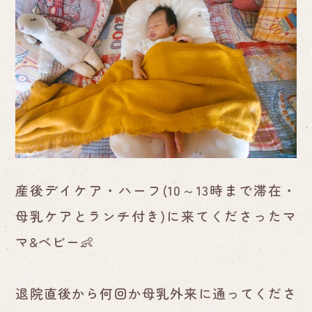
産後デイケア・ハーフ(10～13時まで滞在・
母乳ケアとランチ付き)に来てくださったマ
マ&ベビー👶
退院直後から何回か母乳外来に通ってくださ