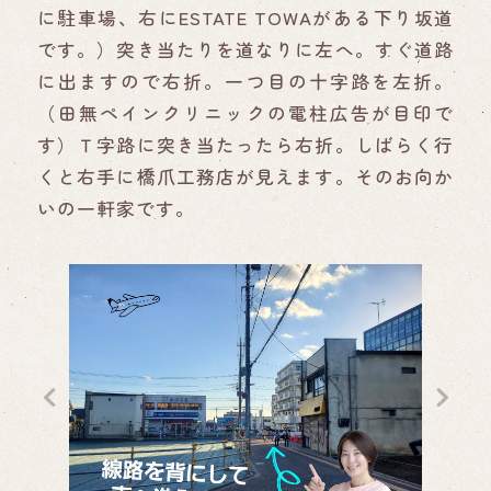
に駐車場、右にESTATE TOWAがある下り坂道
です。）突き当たりを道なりに左へ。すぐ道路
に出ますので右折。一つ目の十字路を左折。
（田無ペインクリニックの電柱広告が目印で
す）Ｔ字路に突き当たったら右折。しばらく行
くと右手に橋爪工務店が見えます。そのお向か
いの一軒家です。