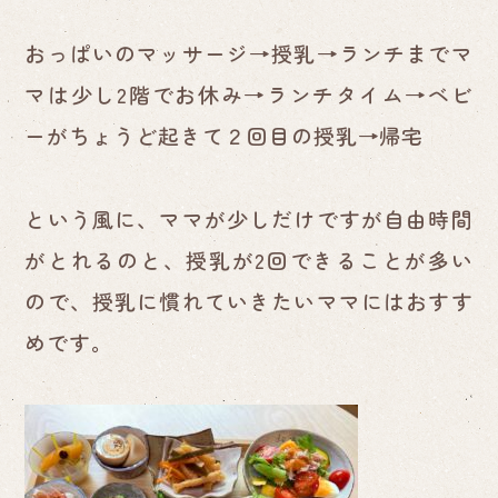
おっぱいのマッサージ→授乳→ランチまでマ
マは少し2階でお休み→ランチタイム→ベビ
ーがちょうど起きて２回目の授乳→帰宅
という風に、ママが少しだけですが自由時間
がとれるのと、授乳が2回できることが多い
ので、授乳に慣れていきたいママにはおすす
めです。