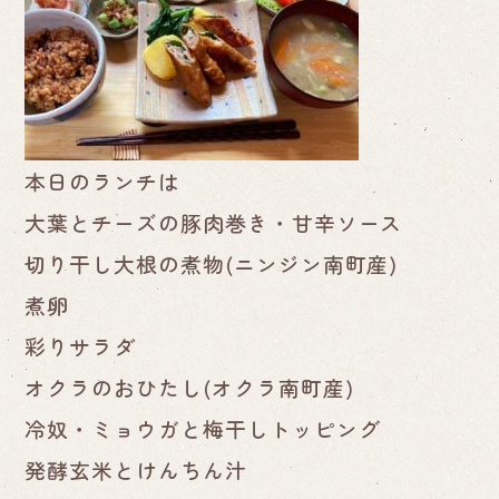
本日のランチは
大葉とチーズの豚肉巻き・甘辛ソース
切り干し大根の煮物(ニンジン南町産)
煮卵
彩りサラダ
オクラのおひたし(オクラ南町産)
冷奴・ミョウガと梅干しトッピング
発酵玄米とけんちん汁